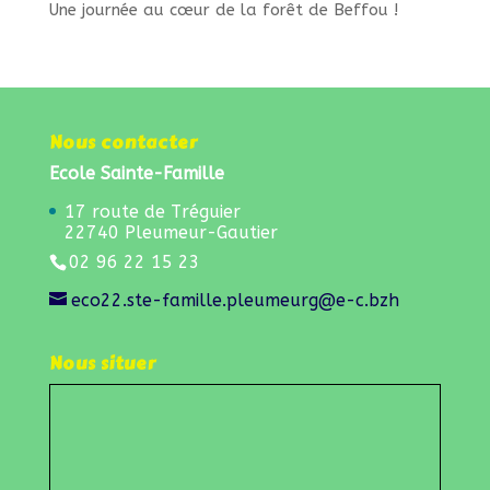
Une journée au cœur de la forêt de Beffou !
Nous contacter
Ecole Sainte-Famille
17 route de Tréguier
22740 Pleumeur-Gautier
02 96 22 15 23
eco22.ste-famille.pleumeurg@e-c.bzh
Nous situer