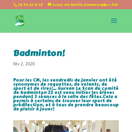
02 96 22 15 23
eco22.ste-famille.pleumeurg@e-c.bzh
Badminton!
Fév 2, 2020
Pour les CM, les vendredis de janvier ont été
synonymes de raquettes, de volants, de
sport et de rires!… Gurvan Le Scan du comité
de badminton 22 est venu initier les élèves
pendant 3 séances à la salle des fêtes.Cela a
permis à certains de trouver leur sport de
prédilection, et à tous de prendre beaucoup
de plaisir à jouer!