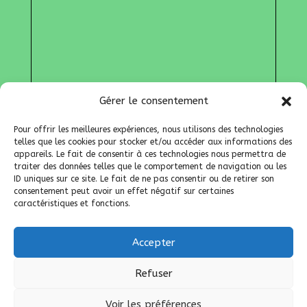
Gérer le consentement
Pour offrir les meilleures expériences, nous utilisons des technologies
telles que les cookies pour stocker et/ou accéder aux informations des
Afficher une carte plus grande
Nos liens
appareils. Le fait de consentir à ces technologies nous permettra de
traiter des données telles que le comportement de navigation ou les
Lien admin
ID uniques sur ce site. Le fait de ne pas consentir ou de retirer son
consentement peut avoir un effet négatif sur certaines
Mentions légales
caractéristiques et fonctions.
Accepter
Refuser
Voir les préférences