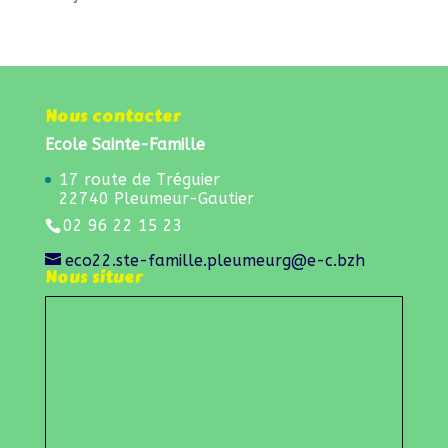
Nous contacter
Ecole Sainte-Famille
17 route de Tréguier
22740 Pleumeur-Gautier
02 96 22 15 23
eco22.ste-famille.pleumeurg@e-c.bzh
Nous situer