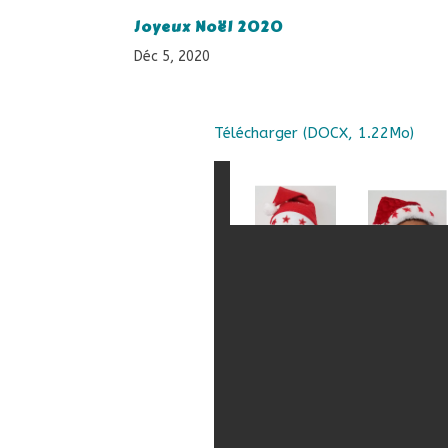
27 petits lutins vous souhaitent