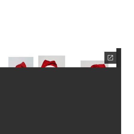
 un joyeux Noël!