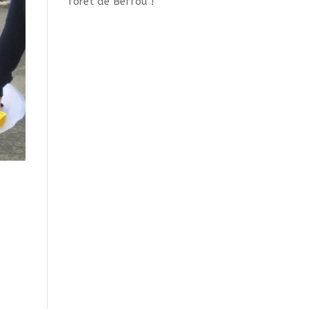
forêt de Beffou !