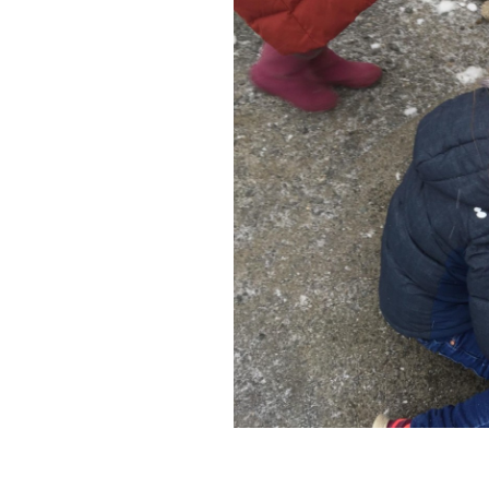
Joyeux Noël 2020
Déc 5, 2020
Télécharger (DOCX, 1.22Mo)