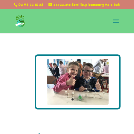
02 96 22 15 23
eco22.ste-famille.pleumeurg@e-c.bzh