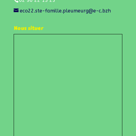
02 96 22 15 23
eco22.ste-famille.pleumeurg@e-c.bzh
Nous situer