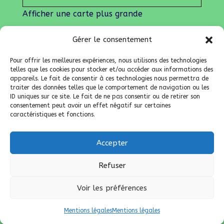
Afficher une carte plus grande
Gérer le consentement
Nos liens
Lien admin
Pour offrir les meilleures expériences, nous utilisons des technologies
Mentions légales
telles que les cookies pour stocker et/ou accéder aux informations des
appareils. Le fait de consentir à ces technologies nous permettra de
traiter des données telles que le comportement de navigation ou les
ID uniques sur ce site. Le fait de ne pas consentir ou de retirer son
consentement peut avoir un effet négatif sur certaines
caractéristiques et fonctions.
Accepter
Refuser
Voir les préférences
Mentions légales
Mentions légales