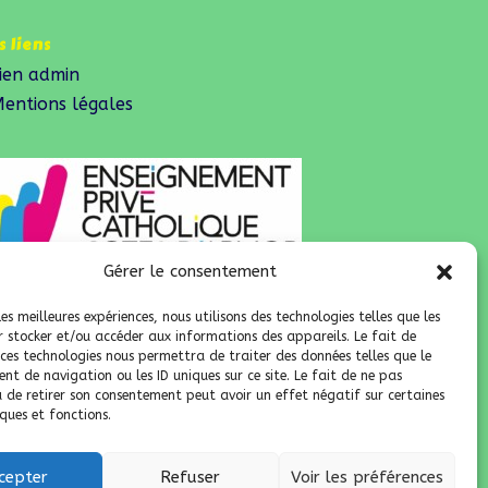
 liens
ien admin
entions légales
Gérer le consentement
les meilleures expériences, nous utilisons des technologies telles que les
r stocker et/ou accéder aux informations des appareils. Le fait de
 ces technologies nous permettra de traiter des données telles que le
t de navigation ou les ID uniques sur ce site. Le fait de ne pas
u de retirer son consentement peut avoir un effet négatif sur certaines
ques et fonctions.
cepter
Refuser
Voir les préférences