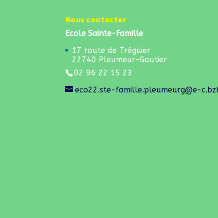
Nous contacter
Ecole Sainte-Famille
17 route de Tréguier
22740 Pleumeur-Gautier
02 96 22 15 23
eco22.ste-famille.pleumeurg@e-c.bz