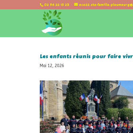
02 96 22 15 23
eco22.ste-famille.pleumeurg@
Les enfants réunis pour faire viv
Mai 12, 2026