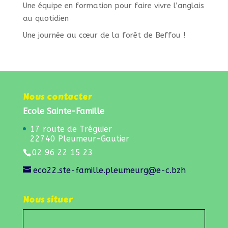
Une équipe en formation pour faire vivre l’anglais
au quotidien
Une journée au cœur de la forêt de Beffou !
Nous contacter
Ecole Sainte-Famille
17 route de Tréguier
22740 Pleumeur-Gautier
02 96 22 15 23
eco22.ste-famille.pleumeurg@e-c.bzh
Nous situer