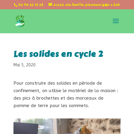
02 96 22 15 23
eco22.ste-famille.pleumeurg@e-c.bzh
Les solides en cycle 2
Mai 5, 2020
Pour construire des solides en période de
confinement, on utilise le matériel de la maison :
des pics à brochettes et des morceaux de
pomme de terre pour les sommets.