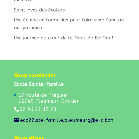
Saint-Yves des écoliers
Une équipe en formation pour faire vivre l’anglais
au quotidien
Une journée au cœur de la forêt de Beffou !
Nous contacter
Ecole Sainte-Famille
17 route de Tréguier
22740 Pleumeur-Gautier
02 96 22 15 23
eco22.ste-famille.pleumeurg@e-c.bzh
Nous situer