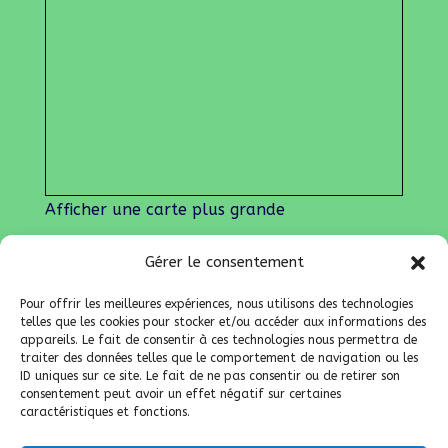
Afficher une carte plus grande
Gérer le consentement
Nos liens
Lien admin
Pour offrir les meilleures expériences, nous utilisons des technologies
Mentions légales
telles que les cookies pour stocker et/ou accéder aux informations des
appareils. Le fait de consentir à ces technologies nous permettra de
traiter des données telles que le comportement de navigation ou les
ID uniques sur ce site. Le fait de ne pas consentir ou de retirer son
consentement peut avoir un effet négatif sur certaines
caractéristiques et fonctions.