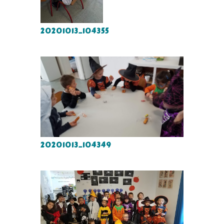
20201013_104355
20201013_104349