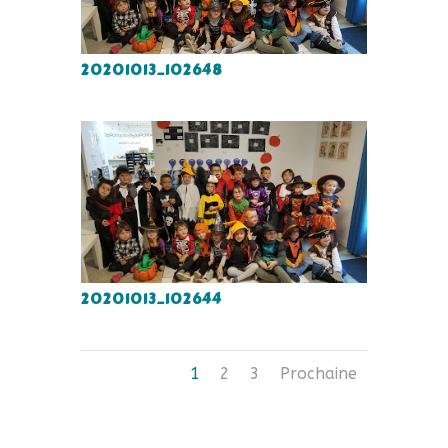
20201013_102648
20201013_102644
1
2
3
Prochaine