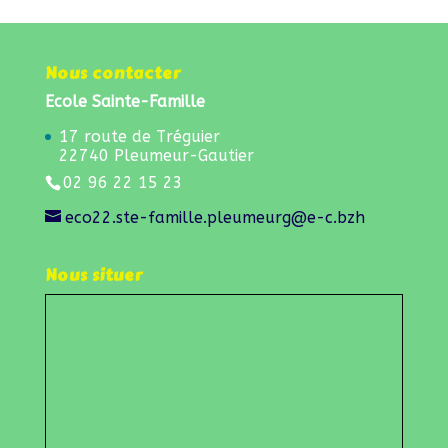
Nous contacter
Ecole Sainte-Famille
17 route de Tréguier
22740 Pleumeur-Gautier
02 96 22 15 23
eco22.ste-famille.pleumeurg@e-c.bzh
Nous situer