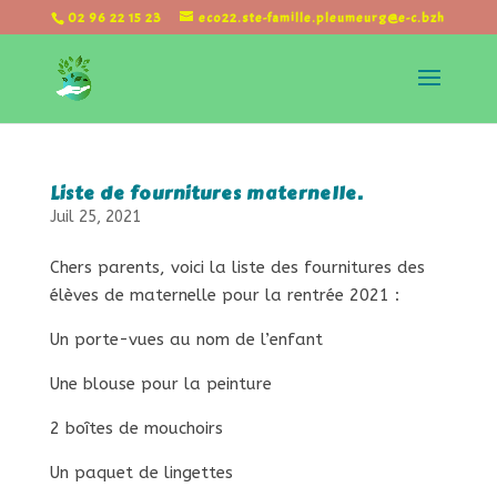
02 96 22 15 23
eco22.ste-famille.pleumeurg@e-c.bzh
Liste de fournitures maternelle.
Juil 25, 2021
Chers parents, voici la liste des fournitures des
élèves de maternelle pour la rentrée 2021 :
Un porte-vues au nom de l’enfant
Une blouse pour la peinture
2 boîtes de mouchoirs
Un paquet de lingettes