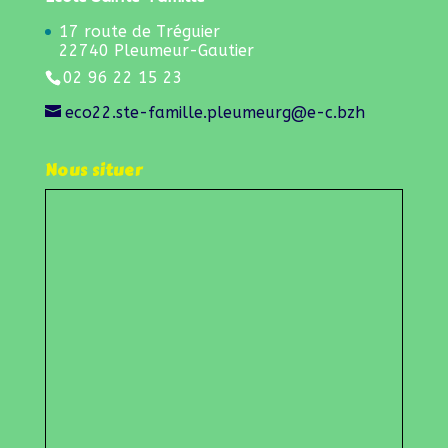
Afficher une carte plus grande
Nos liens
Lien admin