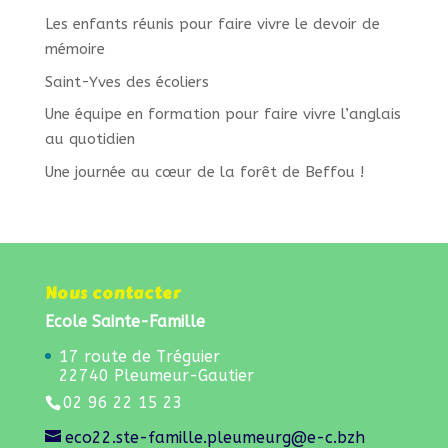
Les enfants réunis pour faire vivre le devoir de
mémoire
Saint-Yves des écoliers
Une équipe en formation pour faire vivre l’anglais
au quotidien
Une journée au cœur de la forêt de Beffou !
Nous contacter
Ecole Sainte-Famille
17 route de Tréguier
22740 Pleumeur-Gautier
02 96 22 15 23
eco22.ste-famille.pleumeurg@e-c.bzh