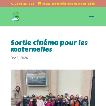
02 96 22 15 23
eco22.ste-famille.pleumeurg@e-c.bzh
Sortie cinéma pour les
maternelles
Fév 2, 2026