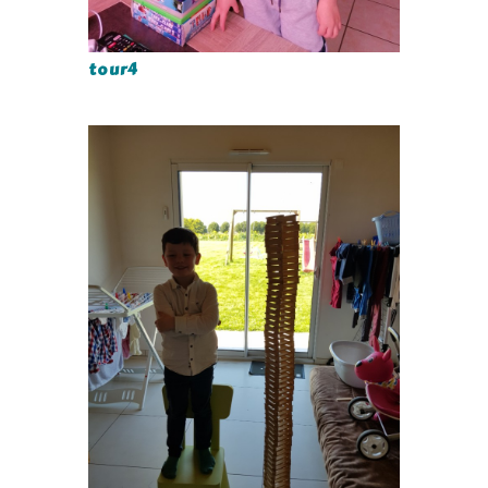
tour4