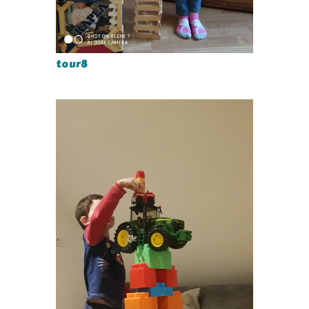
tour8