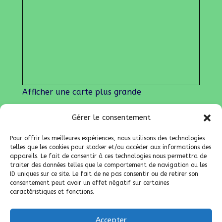
Gérer le consentement
Pour offrir les meilleures expériences, nous utilisons des technologies
telles que les cookies pour stocker et/ou accéder aux informations des
Afficher une carte plus grande
appareils. Le fait de consentir à ces technologies nous permettra de
traiter des données telles que le comportement de navigation ou les
ID uniques sur ce site. Le fait de ne pas consentir ou de retirer son
Nos liens
consentement peut avoir un effet négatif sur certaines
caractéristiques et fonctions.
Lien admin
Mentions légales
Accepter