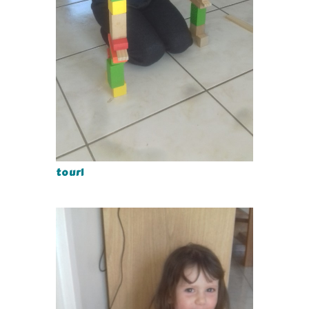
tour1