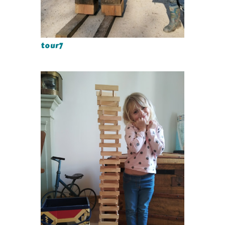
tour7