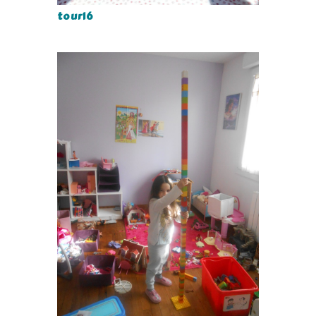
tour16