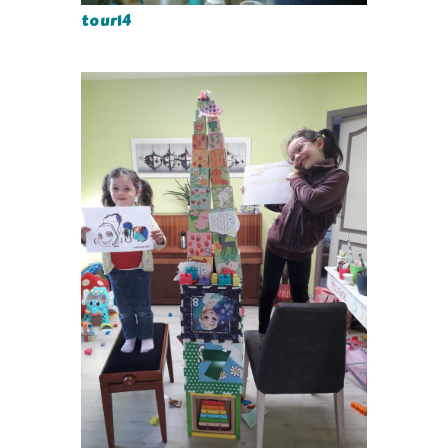
tour14