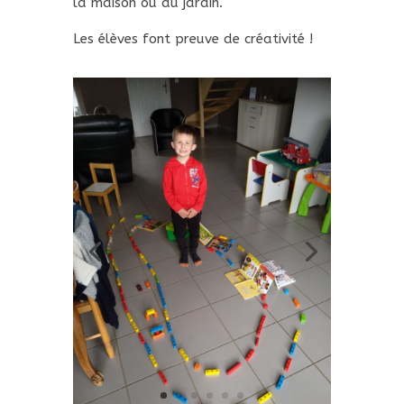
Mar 30, 2020
Défi du jour : créer son propre circuit
de petites voitures avec des objets de
la maison ou du jardin.
Les élèves font preuve de créativité !