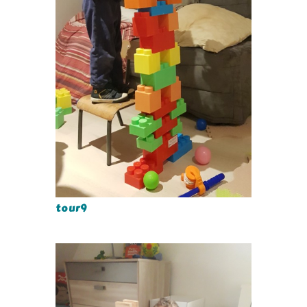
tour9