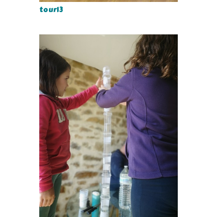
tour13