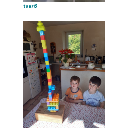
tour15