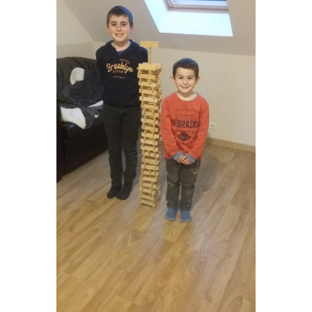
tour12