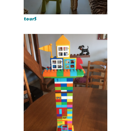
tour5