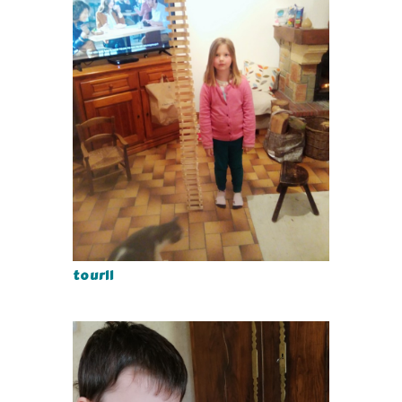
tour11