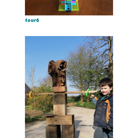
tour6