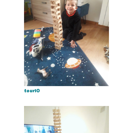
tour10